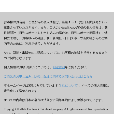
お客様のお名前、ご住所等の個人情報は、当該ＡＳＡ（朝日新聞販売所）へ
連絡させていただきます。また、ご入力いただいたお客様の個人情報は、朝
日新聞社（日刊スポーツをお申し込みの場合は、日刊スポーツ新聞社）で適
切に管理し、お客様への確認、朝日新聞社・日刊スポーツ新聞社からのご案
内等のために、利用させていただきます。
なお、新聞・出版物のご購読については、お客様の地域を担当するＡＳＡと
のご契約となります。
個人情報のお取り扱いについては、
別途詳細
をご覧ください。
ご購読のお申し込み、販売・配達に関するお問い合わせはこちら
本ホームページはSSLに対応しています (
SSLについて
)。すべての個人情報は
暗号化して送信されます。
すべての内容は日本の著作権法並びに国際条約により保護されています。
Copyright © 2026 The Asahi Shimbun Company. All rights reserved. No reproduction