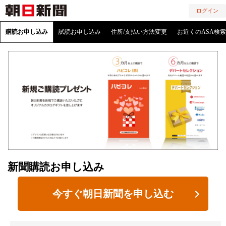
ログイン
購読お申し込み
試読お申し込み
住所/支払い方法変更
お近くのASA検索
新聞購読お申し込み
今すぐ朝日新聞を申し込む