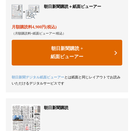
朝日新聞購読＋
紙面ビューアー
月額購読料4,900円(税込)
（月額購読料+紙面ビューアー/税込）
朝日新聞購読 +
紙面ビューアー
朝日新聞デジタル紙面ビューアー
とは紙面と同じレイアウトでお読み
いただけるデジタルサービスです
朝日新聞購読