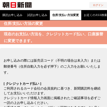
ログイン
購読お申し込み
試読お申し込み
住所/支払い方法変更
お近くのASA検索
住所/支払い方法の変更
現在のお支払い方法を、クレジットカード払い、口座振替
に変更できます。
お申し込みの際には販売店コード（不明の場合は未入力）または
郵便番号（住所自動入力を必ず押下）のご入力をお願いいたしま
す。
[ クレジットカード払い ]
ご利用されるカード会社の会員規約に基づき、新聞購読料を継続
してお支払いいただけます。
クレジットカード情報入力画面に掲載されたご確認事項を必ずご
一読の上お申し込みください。